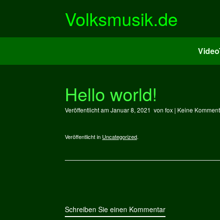
Zum
Volksmusik.de
Inhalt
springen
Vide
Hello world!
Veröffentlicht am
Januar 8, 2021
von
fox
|
Keine Komment
Veröffentlicht in
Uncategorized
.
Beitragsnavigation
Schreiben Sie einen Kommentar