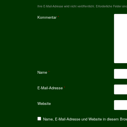
Ihre E-Mail-Adresse wird nicht veröffentlicht.
Erforderliche Felder sin
Kommentar
*
Name
*
E-Mail-Adresse
*
Website
Name, E-Mail-Adresse und Website in diesem Bro