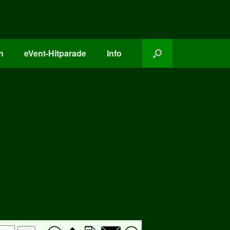
n
eVent-Hitparade
Info