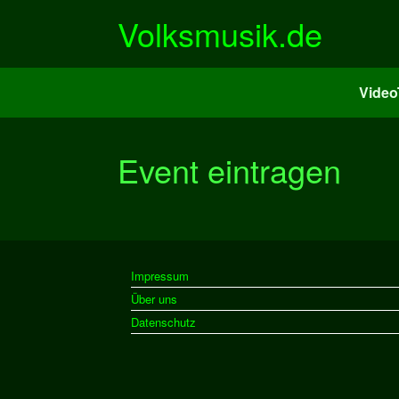
Zum
Volksmusik.de
Inhalt
springen
Vide
Event eintragen
Impressum
Über uns
Datenschutz