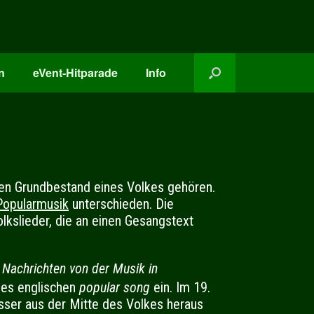
n
eVent-Hitparade
Info