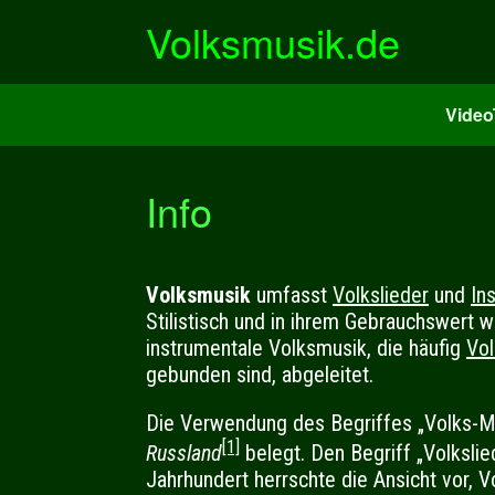
Zum
Volksmusik.de
Inhalt
springen
Vide
Info